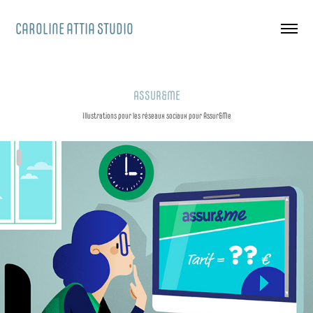
CAROLINE ATTIA STUDIO
ASSUR&ME
Illustrations pour les réseaux sociaux pour Assur&Me